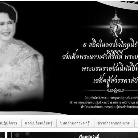
นปฏิบัติการ
แลกเปลี่ยนเรียนรู้
บทความสาระน่ารู้
ข่าวสารจากกลุ่มงาน
เรื่องเด่นวันนี้