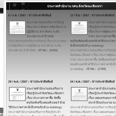
ประกาศสำนักงาน กศน.จังหวัดฉะเชิงเทรา
8 / ก.ค. / 2567 : ข่าวประชาสัมพันธ์
13 / มิ.ย. / 2567 : ข่าวประชาสัมพันธ์
ประกาศกรมส่งเสริมการเรียนรู้
ประกาศสำนักงานส่งเ
เรื่อง ประกาศผลการคัดเลือกการ
เรียนรู้ประจำจังหวัดฉะ
ปฏิบัติงาน สกร.ดีเด่น ระดับ
เรื่อง ประกาศผู้ชนะก
ประเทศ ประจำปี 2566
ราคา ประกวดราคาซื้อ จ
ประกาศกรมส่งเสริมการเรียนรู้ เรื่อง ประกาศผล
ครุภัณฑ์คอมพิวเตอร์ด้วยวิธีประกวด
การคัดเลือกการปฏิบัติงาน สกร.ดีเด่น ระดับ
อิเล็กทรอนิกส์ (e-bidding)
ประเทศ ประจำปี 2566
เข้าชม : [5450]
ประกาศสำนักงานส่งเสริมการเรียนรู้
จังหวัดฉะเชิงเทรา เรื่อง ประกาศผู้
ราคา ประกวดราคาซื้อ จัดซื้อครุภัณฑ์
คอมพิวเตอร์ด้วยวิธีประกวดราคาอิเล็
(e-bidding)
เข้าชม : [1789]
29 / พ.ค. / 2567 : ข่าวประชาสัมพันธ์
24 / พ.ค. / 2567 : ข่าวประชาสัมพันธ์
ประกาศสำนักงานส่งเสริมการ
ประกาศ สำนักงานส่งเ
เรียนรู้ประจำจังหวัดฉะเชิงเทรา
เรียนรู้ประจำจังหวัดฉะ
เรื่อง ประกวดราคาซื้อ จัดซื้อ
เรื่อง เผยแพร่แผนการจัด
ครุภัณฑ์เครื่องคอมพิวเตอร์ ด้วย
ประจำปีงบประมาณ พ.
วิธีประกวดราคาอิเล็กทรอนิกส์ (e-bidding)
ประกาศ สำนักงานส่งเสริมการเรียนรู
ประกาศสำนักงานส่งเสริมการเรียนรู้ประจำ
จังหวัดฉะเชิงเทรา เรื่อง เผยแพร่แผนกา