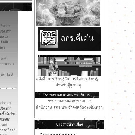
สริมการ
เชิงเทรา
ารเสนอ
ัดซื้อ
ราคา
ประจำ
ชนะการเสนอ
กทรอนิกส์
คลังสื่อการเรียนรู้ในการจัดการเรียนรู้  
สำหรับผู้สูงอายุ
รายงานงบทดลองราชการ
สริมการ
สำนักงาน สกร.ประจำจังหวัดฉะเชิงเทรา
เชิงเทรา
ซื้อจัดจ้าง
ศ.2567
ข่าวสารบ้านเมือง
้ประจำ
รจัดซื้อจัด