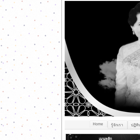
Home
รู้จักเรา
ปฏิทิ
เมนูหลัก