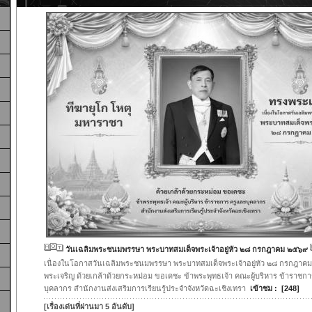
วันเฉลิมพระชนมพรรษา พระบาทสมเด็จพระเจ้าอยู่หัว ๒๘ กรกฎาคม ๒๕๖๙
เนื่องในโอกาสวันเฉลิมพระชนมพรรษา พระบาทสมเด็จพระเจ้าอยู่หัว ๒๘ กรกฎาค
พระเจริญ ด้วยเกล้าด้วยกระหม่อม ขอเดชะ ข้าพระพุทธเจ้า คณะผู้บริหาร ข้าราชกา
บุคลากร สำนักงานส่งเสริมการเรียนรู้ประจำจังหวัดฉะเชิงเทรา
เข้าชม : [248]
[เรื่องเด่นที่ผ่านมา 5 อันดับ]