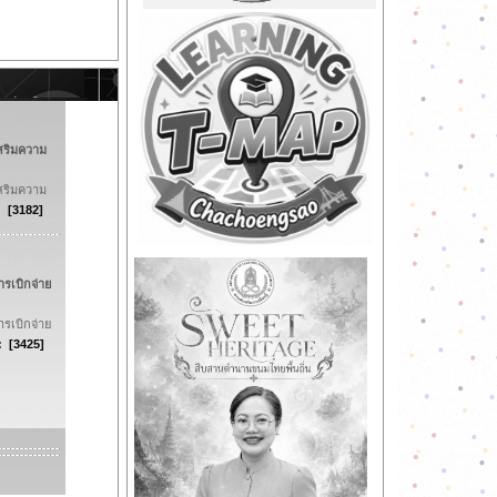
สริมความ
สริมความ
: [3182]
รเบิกจ่าย
รเบิกจ่าย
: [3425]