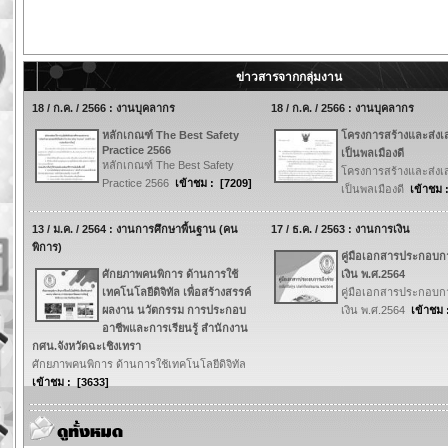
ข่าวสารจากกลุ่มงาน
18 / ก.ค. / 2566 : งานบุคลากร
18 / ก.ค. / 2566 : งานบุคลากร
หลักเกณฑ์ The Best Safety
โครงการสร้างและส่งเ
Practice 2566
เป็นพลเมืองดี
หลักเกณฑ์ The Best Safety
โครงการสร้างและส่งเ
Practice 2566
เข้าชม : [7209]
เป็นพลเมืองดี
เข้าชม 
13 / ม.ค. / 2564 : งานการศึกษาพื้นฐาน (คน
17 / ธ.ค. / 2563 : งานการเงิน
พิการ)
คู่มือเอกสารประกอบกา
ศักยภาพคนพิการ ด้านการใช้
เงิน พ.ศ.2564
เทคโนโลยีดิจิทัล เพื่อสร้างสรรค์
คู่มือเอกสารประกอบกา
ผลงาน นวัตกรรม การประกอบ
เงิน พ.ศ.2564
เข้าชม 
อาชีพและการเรียนรู้ สำนักงาน
กศน.จังหวัดฉะเชิงเทรา
ศักยภาพคนพิการ ด้านการใช้เทคโนโลยีดิจิทัล
เข้าชม : [3633]