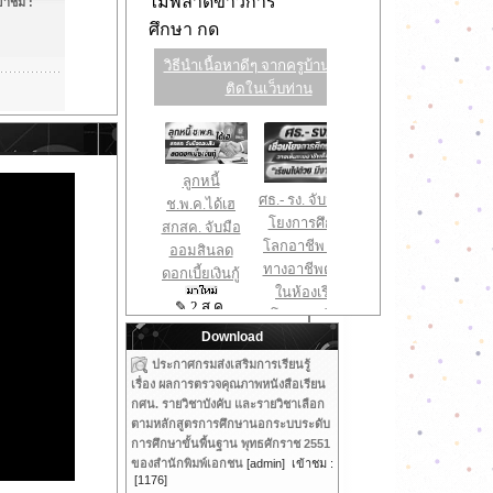
้าชม :
Download
ประกาศกรมส่งเสริมการเรียนรู้
เรื่อง ผลการตรวจคุณภาพหนังสือเรียน
กศน. รายวิชาบังคับ และรายวิชาเลือก
ตามหลักสูตรการศึกษานอกระบบระดับ
การศึกษาขั้นพื้นฐาน พุทธศักราช 2551
ของสำนักพิมพ์เอกชน
[admin] เข้าชม :
[1176]