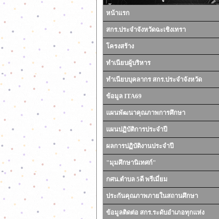
หน้าแรก
สกร.ประจำจังหวัดฉะเชิงเทรา
โครงสร้าง
ทำเนียบผู้บริหาร
ทำเนียบบุคลากร สกร.ประจำจังหวัด
ข้อมูล ITA69
แผนพัฒนาคุณภาพการศึกษา
แผนปฏิบัติการประจำปี
ผลการปฏิบัติงานประจำปี
"มุมศึกษานิเทศก์"
กศน.ตำบล 5ดี พรีเมี่ยม
ประกันคุณภาพภายในสถานศึกษา
ข้อมูลติดต่อ สกร.ระดับอำเภอทุกแห่ง