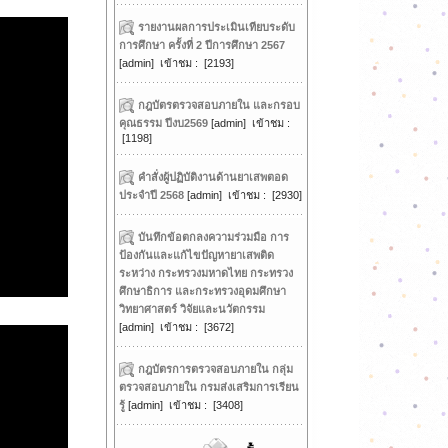
รายงานผลการประเมินเทียบระดับ
การศึกษา ครั้งที่ 2 ปีการศึกษา 2567
[admin] เข้าชม : [2193]
กฎบัตรตรวจสอบภายใน และกรอบ
คุณธรรม ปีงบ2569
[admin] เข้าชม :
[1198]
คำสั่งผู้ปฏิบัติงานด้านยาเสพตอด
ประจำปี 2568
[admin] เข้าชม : [2930]
บันทึกข้อตกลงความร่วมมือ การ
ป้องกันและแก้ไขปัญหายาเสพติด
ระหว่าง กระทรวงมหาดไทย กระทรวง
ศึกษาธิการ และกระทรวงอุดมศึกษา
วิทยาศาสตร์ วิจัยและนวัตกรรม
[admin] เข้าชม : [3672]
กฎบัตรการตรวจสอบภายใน กลุ่ม
ตรวจสอบภายใน กรมส่งเสริมการเรียน
รู้
[admin] เข้าชม : [3408]