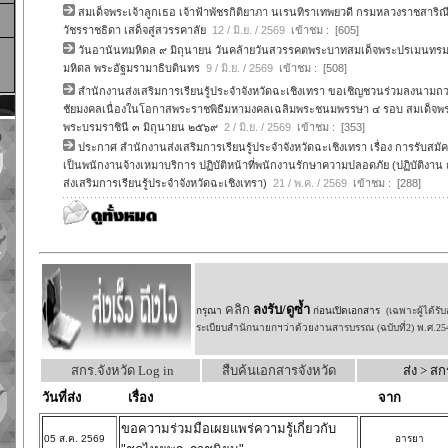
สมเด็จพระเจ้าลูกเธอ เจ้าฟ้าพัชรกิติยาภา นเรนทิราเทพยวดี กรมหลวงราชสาริณี
วัชรราชธิดา เสด็จสู่สวรรคาลัย
12 / มิ.ย. / 2569
เข้าชม : [605]
วันอานันทมหิดล ๙ มิถุนายน วันคล้ายวันสวรรคตพระบาทสมเด็จพระปรเมนทร
มหิดล พระอัฐมรามาธิบดินทร
9 / มิ.ย. / 2569
เข้าชม : [508]
สำนักงานส่งเสริมการเรียนรู้ประจำจังหวัดฉะเชิงเทรา ขอเชิญชวนร่วมลงนาม
ชัยมงคลเนื่องในโอกาสพระราชพิธีมหามงคลเฉลิมพระชนมพรรษา ๔ รอบ สมเด็จพร
พระบรมราชินี ๓ มิถุนายน ๒๕๖๙
2 / มิ.ย. / 2569
เข้าชม : [353]
ประกาศ สำนักงานส่งเสริมการเรียนรู้ประจำจังหวัดฉะเชิงเทรา เรื่อง การรับสมัคร
เป็นพนักงานจ้างเหมาบริการ ปฏิบัติหน้าที่พนักงานรักษาความปลอดภัย (ปฏิบัติงา
ส่งเสริมการเรียนรู้ประจำจังหวัดฉะเชิงเทรา)
21 / พ.ค. / 2569
เข้าชม : [288]