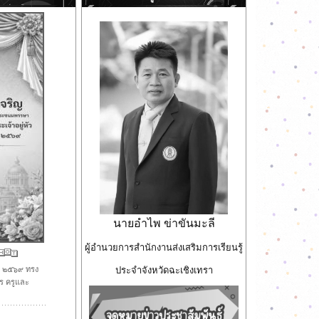
นายอำไพ ข่าขันมะลี
ผู้อำนวยการสำนักงานส่งเสริมการเรียนรู้
ม ๒๕๖๙ ทรง
ประจำจังหวัดฉะเชิงเทรา
ร ครูและ