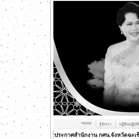
Home
รู้จักเรา
ปฏิทินปฏิบัต
ประกาศสำนักงาน กศน.จังหวัดฉะเช