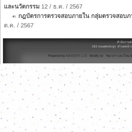
และนวัตกรรม
12 / ธ.ค. / 2567
กฎบัตรการตรวจสอบภายใน กลุ่มตรวจสอบภายใ
ต.ค. / 2567
สำนักงานส่
283 ถนนศุขประยูร ตำบลหน้าเม
Powered by
MAXSITE 1.10
Modify by ชณาภา และไหม & 