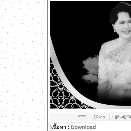
Home
รู้จักเรา
ปฏิทินปฏิบัต
เนื้อหา :
Download