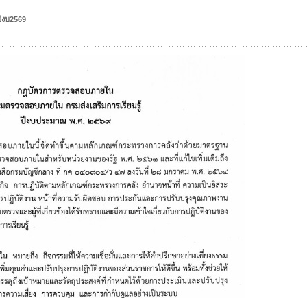
ีงบ2569