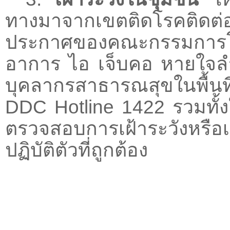
ทางมาจากเขตติดโรคติดต่อ
ประกาศของคณะกรรมการโรคต
อาการ ไอ เจ็บคอ หายใจลำบ
บุคลากรสาธารณสุขในพื้น
DDC Hotline 1422 รวมทั้งใ
ตรวจสอบการเฝ้าระวังหรือ
ปฏิบัติตัวที่ถูกต้อง