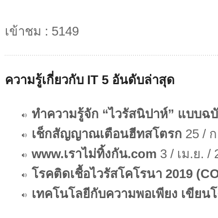
เข้าชม : 5149
ความรู้เกี่ยวกับ IT 5 อันดับล่าสุด
ทำความรู้จัก “ไวรัสนิปาห์” แบบฉบั
เช็กสัญญาณเตือนฮีทสโตรก
25 / ก
www.เราไม่ทิ้งกัน.com
3 / เม.ย. /
โรคติดเชื้อไวรัสโคโรนา 2019 (C
เทคโนโลยีกับความพอเพียง เขียนโด