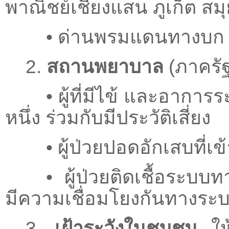
พาณิชย์เชียงแสน ภูเก็ต สม
• ด่านพรมแดนทางบก 
2.
สถานพยาบาล
(ภาครั
• ผู้ที่มีไข้ และอาก
หนึ่ง ร่วมกับมีประวัติเสี่ยง
• ผู้ป่วยปอดอักเสบที่เ
• ผู้ป่วยติดเชื้อระบบ
มีความเชื่อมโยงกันทางระ
3.
เฝ้าระวังในชุมชน
ให้