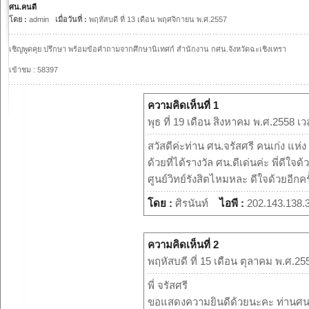
ศน.คนดี
โดย :
admin
เมื่อวันที่ :
พฤหัสบดี ที่ 13 เดือน พฤศจิกายน พ.ศ.2557
เชิญพูดคุย ปรึกษา พร้อมข้อคำถามจากศึกษานิเทศก์ สำนักงาน กศน.จังหวัดฉะเชิงเทรา
เข้าชม : 58397
ความคิดเห็นที่ 1
พุธ ที่ 19 เดือน สิงหาคม พ.ศ.2558 เ
สวัสดีค่ะท่าน ศน.จรัสศรี คนเก่ง แห
ด้วยที่ได้รางวัล ศน.ดีเด่นค่ะ พี่ดีใจด้
ศูนย์วิทย์รังสิตไหมหละ ดีใจด้วยอีกครั
โดย :
ศิรนันท์
ไอพี :
202.143.138.
ความคิดเห็นที่ 2
พฤหัสบดี ที่ 15 เดือน ตุลาคม พ.ศ.25
พี่ จรัสศรี
ขอแสดงความยินดีด้วยนะคะ ท่านศน