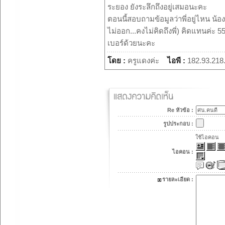
ระยอง ยังระลึกถึงอยู่เสมอนะคะ
ตอนนี้สอบถามข้อมูลว่าพี่อยู่ไหน น้อ
ไม่ออก...คงไม่คิดถึงพี่) คิดแทนค่ะ 
เบอร์ด้วยนะคะ
โดย :
ครูแดงค่ะ
ไอพี :
182.93.218
Re หัวข้อ :
รูปประกอบ :
ใช้ไอคอน
ไอคอน :
รายละเอียด :