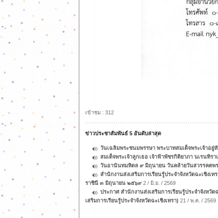
เข้าชม : 312
ข่าวประชาสัมพันธ์ 5 อันดับล่าสุด
วันเฉลิมพระชนมพรรษา พระบาทสมเด็จพระเจ้าอยู่
สมเด็จพระเจ้าลูกเธอ เจ้าฟ้าพัชรกิติยาภา นเรนทิร
วันอานันทมหิดล ๙ มิถุนายน วันคล้ายวันสวรรคต
สำนักงานส่งเสริมการเรียนรู้ประจำจังหวัดฉะเช
ราชินี ๓ มิถุนายน ๒๕๖๙
2 / มิ.ย. / 2569
ประกาศ สำนักงานส่งเสริมการเรียนรู้ประจำจังหวัดฉะ
เสริมการเรียนรู้ประจำจังหวัดฉะเชิงเทรา)
21 / พ.ค. / 2569