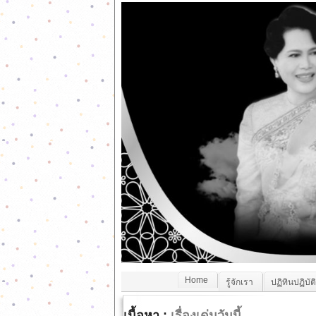
Home
รู้จักเรา
ปฏิทินปฏิบัต
เนื้อหา :
เรื่องเด่นวันนี้