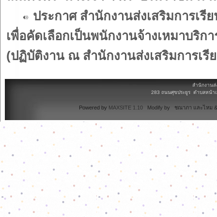
ประกาศ สำนักงานส่งเสริมการเรียนร
เพื่อคัดเลือกเป็นพนักงานจ้างเหมาบริก
(ปฏิบัติงาน ณ สำนักงานส่งเสริมการเรีย
สำนักงานส่
283 ถนนศุขประยูร ตำบลหน้าเม
Powered by
MAXSITE 1.10
Modify by ชณาภา และไหม & 