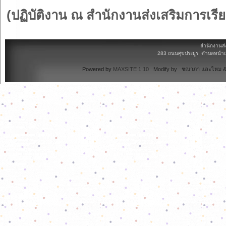
(ปฏิบัติงาน ณ สำนักงานส่งเสริมการเรีย
สำนักงานส่
283 ถนนศุขประยูร ตำบลหน้าเม
Powered by
MAXSITE 1.10
Modify by ชณาภา และไหม & 