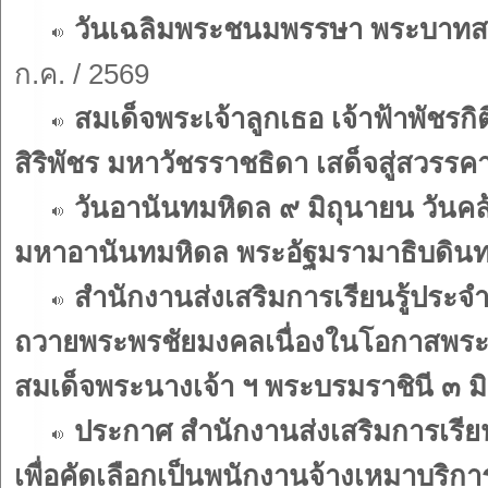
วันเฉลิมพระชนมพรรษา พระบาทสม
ก.ค. / 2569
สมเด็จพระเจ้าลูกเธอ เจ้าฟ้าพัชร
สิริพัชร มหาวัชรราชธิดา เสด็จสู่สวรรค
วันอานันทมหิดล ๙ มิถุนายน วั
มหาอานันทมหิดล พระอัฐมรามาธิบดิน
สำนักงานส่งเสริมการเรียนรู้ประ
ถวายพระพรชัยมงคลเนื่องในโอกาสพร
สมเด็จพระนางเจ้า ฯ พระบรมราชินี ๓ 
ประกาศ สำนักงานส่งเสริมการเรียนร
เพื่อคัดเลือกเป็นพนักงานจ้างเหมาบริก