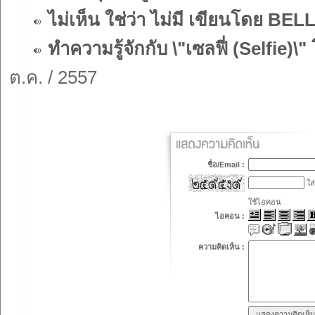
ไม่เห็น ใช่ว่า ไม่มี เขียนโดย B
ทำความรู้จักกับ \"เซลฟี่ (Selfie)\"
ต.ค. / 2557
ชื่อ/Email :
ใส่
ใช้ไอคอน
ไอคอน :
ความคิดเห็น :