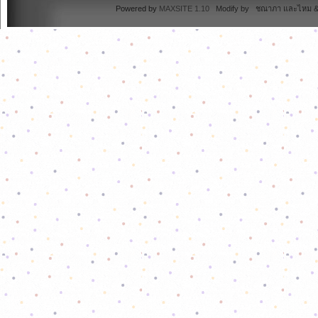
Powered by
MAXSITE 1.10
Modify by ชณาภา และไหม & 