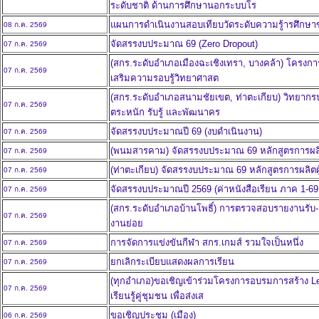
ระดับชาติ ด้านการศึกษานอกระบบโร
แผนการดำเนินงานสอบเทียบวัดระดับความรู้ารศึกษาขั้น
08 ก.ค. 2569
จัดสรรงบประมาณ 69 (Zero Dropout)
07 ก.ค. 2569
(สกร.ระดับอำเภอเมืองฉะเชิงเทรา, บางคล้า) โครงการพั
07 ก.ค. 2569
เสริมความรอบรู้วิทยาศาสต
(สกร.ระดับอำเภอสนามชัยเขต, ท่าตะเกียบ) วิทยากรป
07 ก.ค. 2569
ตระหนัก รับรู้ และพัฒนาคร
จัดสรรงบประมาณปี 69 (งบดำเนินงาน)
07 ก.ค. 2569
(พนมสารคาม) จัดสรรงบประมาณ 69 หลักสูตรการผลิตผู
07 ก.ค. 2569
(ท่าตะเกียบ) จัดสรรงบประมาณ 69 หลักสูตรการผลิตผู้ด
07 ก.ค. 2569
จัดสรรงบประมาณปี 2569 (ค่าหนังสือเรียน ภาค 1-69 
07 ก.ค. 2569
(สกร.ระดับอำเภอบ้านโพธิ์) การตรวจสอบรายงานรั
07 ก.ค. 2569
งานย่อย
การจัดการแข่งขันกีฬา สกร.เกมส์ รวมใจเป็นหนึ่ง
07 ก.ค. 2569
ยกเลิกระเบียบแสดงผลการเรียน
07 ก.ค. 2569
(ทุกอำเภอ)ขอเชิญเข้าร่วมโครงการอบรมการสร้าง Le
07 ก.ค. 2569
เรียนรู้คู่ชุมชน เพื่อส่งเส
ขอเชิญประชุม (เมือง)
06 ก.ค. 2569