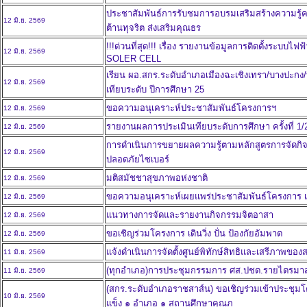
ประชาสัมพันธ์การรับชมการอบรมเสริมสร้างความรู้คว
12 มิ.ย. 2569
ต้านทุจริต ส่งเสริมคุณธร
!!!ด่วนที่สุด!!! เรื่อง รายงานข้อมูลการติดตั้งระบบไ
12 มิ.ย. 2569
SOLER CELL
เรียน ผอ.สกร.ระดับอำเภอเมืองฉะเชิงเทรา/บางปะกง/บ้
12 มิ.ย. 2569
เทียบระดับ ปีการศึกษา 25
ขอความอนุเคราะห์ประชาสัมพันธ์โครงการฯ
12 มิ.ย. 2569
รายงานผลการประเมินเทียบระดับการศึกษา ครั้งที่ 1/
12 มิ.ย. 2569
การดำเนินการขยายผลความรู้ตามหลักสูตรการจัดกิจ
12 มิ.ย. 2569
ปลอดภัยไซเบอร์
มติสมัชชาสุขภาพอห่งชาติ
12 มิ.ย. 2569
ขอความอนุเคราะห์เผยแพร่ประชาสัมพันธ์โครงการ เ
12 มิ.ย. 2569
แนวทางการจัดและรายงานกิจกรรมจิตอาสา
12 มิ.ย. 2569
ขอเชิญร่วมโครงการ เดินวิ่ง ปั่น ป้องกัยอัมพาต
12 มิ.ย. 2569
แจ้งดำเนินการจัดตั้งศูนย์พิทักษ์สิทธิและเสรีภาพขอ
11 มิ.ย. 2569
(ทุกอำเภอ)การประชุมกรรมการ ศส.ปชต.รายไตรมาส ไ
11 มิ.ย. 2569
(สกร.ระดับอำเภอราชสาส์น) ขอเชิญร่วมเข้าประชุมโ
10 มิ.ย. 2569
แข็ง ๑ อำเภอ ๑ สถานศึกษาคุณภ