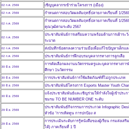
เชิญบุคลากรเข้าร่วมโครงการ (เมือง)
02 ก.ค. 2569
กำหนดการสอบวัดผลสัมฤทธิ์ปลายภาคเรียนที่ 1/256
02 ก.ค. 2569
กำหนดการสอบวัดผลสัมฤทธิ์ปลายภาคเรียนที่ 1/2569 หล
02 ก.ค. 2569
คุณวุฒิตามระดับ 2567
ประชาสัมพันธ์การเตรียมความพร้อมด้านการเฝ้าระวั
02 ก.ค. 2569
ระบาด
ส่งบันทึกข้อตกลงความร่วมมือเพื่อแก้ไขปัญหาเด็กแ
02 ก.ค. 2569
ประชาสัมพันธ์การฝึกอบรมบุคลากรทางการลูกเสือ
02 ก.ค. 2569
การคัดเลือกผลงานนวัตกรรมครูและบุคลากรทางการ
30 มิ.ย. 2569
ศึกษา 1นวัตกรรม
การประชาสัมพันธ์การใช้ผลิตภัณฑ์ที่ไม่ถูกประเภท
30 มิ.ย. 2569
ประชาสัมพันธ์โครงการ Esports Master Youth Cha
30 มิ.ย. 2569
แจ้งประชาสัมพันธ์และเชิญร่วมให้กำลังใจผู้เข้าปร
30 มิ.ย. 2569
ชมรม TO BE NUMBER ONE ระดับ
ประชาสัมพันธ์กิจกรรมการประกวด Infographic D
29 มิ.ย. 2569
หัวข้อ “การเทิดทูน การปกป้อง ส
การประเมินระดับการรู้หนังสือของผู้เรียน กรมส่งเสริ
29 มิ.ย. 2569
ได้) ภาคเรียนที่ 1 ปี