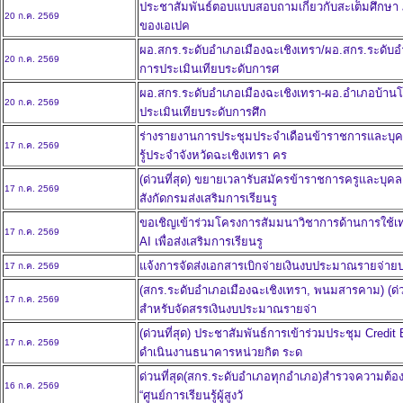
ประชาสัมพันธ์ตอบแบบสอบถามเกี่ยวกับสะเต็มศึกษา 
20 ก.ค. 2569
ของเอเปค
ผอ.สกร.ระดับอำเภอเมืองฉะเชิงเทรา/ผอ.สกร.ระดับอำเ
20 ก.ค. 2569
การประเมินเทียบระดับการศ
ผอ.สกร.ระดับอำเภอเมืองฉะเชิงเทรา-ผอ.อำเภอบ้านโพธ
20 ก.ค. 2569
ประเมินเทียบระดับการศึก
ร่างรายงานการประชุมประจำเดือนข้าราชการและบุค
17 ก.ค. 2569
รู้ประจำจังหวัดฉะเชิงเทรา คร
(ด่วนที่สุด) ขยายเวลารับสมัครข้าราชการครูและบ
17 ก.ค. 2569
สังกัดกรมส่งเสริมการเรียนรู
ขอเชิญเข้าร่วมโครงการสัมมนาวิชาการด้านการใช้เท
17 ก.ค. 2569
AI เพื่อส่งเสริมการเรียนรู
แจ้งการจัดส่งเอกสารเบิกจ่ายเงินงบประมาณรายจ่าย
17 ก.ค. 2569
(สกร.ระดับอำเภอเมืองฉะเชิงเทรา, พนมสารคาม) (ด่
17 ก.ค. 2569
สำหรับจัดสรรเงินงบประมาณรายจ่า
(ด่วนที่สุด) ประชาสัมพันธ์การเข้าร่วมประชุม Cre
17 ก.ค. 2569
ดำเนินงานธนาคารหน่วยกิต ระด
ด่วนที่สุด(สกร.ระดับอำเภอทุกอำเภอ)สำรวจความต้อ
16 ก.ค. 2569
“ศูนย์การเรียนรู้ผู้สูงวั