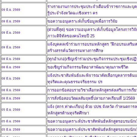
ร่างรายงานการประชุมประจำเดือนข้าราชการและบุค
09 มิ.ย. 2569
รู้ประจำจังหวัดฉะเชิงเทรา คร
ขอความอนุเคราะห์เก็บข้อมูลเพื่อการวิจัย
09 มิ.ย. 2569
(ด่วนที่สุด) ขอความอนุเคราะห์เก็บข้อมูลโครงการวิจั
09 มิ.ย. 2569
ภาวะดิจิทัลของคนไทยปี 25
แจ้งบุคคลเข้าร่วมการอบรมหลักสูตร "ฝึกอบรมเสริม
09 มิ.ย. 2569
สร้างสรรค์นวัตกรรมทางการศึกษ
(ทุกอำเภอ)เชิญเข้าร่วมประชุมกิจกรรมประชุมเชิงปฏิ
08 มิ.ย. 2569
ขอเชิญร่วมกิจกรรมจิตอาสาพัฒนาคุณภาพชีวิต
08 มิ.ย. 2569
แจ้งประชาสัมพันธ์และพิจารณาคัดเลือกบุคลากรต้นแ
08 มิ.ย. 2569
ทุจริตและคุณธรรมจริยธรรม ปร
การออกข้อสอบรายวิชาเลือกหลักสูตรส่งเสริมการเรียนร
08 มิ.ย. 2569
การสั่งข้อสอบวัดผลสัมฤทธิ์ปลายภาคเรียนที่ 1/2569
08 มิ.ย. 2569
แจ้ง (สกร.ท่าตะเกียบ) ด้วย ปปช.จังหวัด กำหนดการลง
05 มิ.ย. 2569
หลักสูตรต้านทุจริตศึกษา
ขอความอนุเคราะห์ประชาสัทพันธ์หลักสูตรอบรมนักเ
05 มิ.ย. 2569
ขอความอนุเคราะห์ประชาสัทพันธ์หลักสูตรอบรมนักเ
05 มิ.ย. 2569