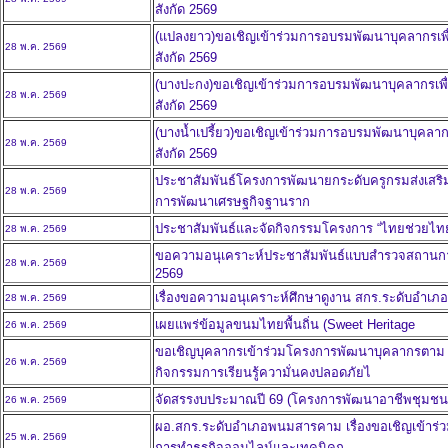
สังกัด 2569
(แปลงยาว)ขอเชิญเข้าร่วมการอบรมพัฒนาบุคลากรเพื่อ
28 พ.ค. 2569
สังกัด 2569
(บางปะกง)ขอเชิญเข้าร่วมการอบรมพัฒนาบุคลากรเพื่อ
28 พ.ค. 2569
สังกัด 2569
(บางน้ำเปรี้ยว)ขอเชิญเข้าร่วมการอบรมพัฒนาบุคลากรเ
28 พ.ค. 2569
สังกัด 2569
ประชาสัมพันธ์โครงการพัฒนายกระดับครูกรมส่งเสริมการ
28 พ.ค. 2569
การพัฒนาเศรษฐกิจฐานราก
ประชาสัมพันธ์และจัดกิจกรรมโครงการ “ไทยช่วยไทย
28 พ.ค. 2569
ขอความอนุเคราะห์ประชาสัมพันธ์แบบสำรวจสถานการ
28 พ.ค. 2569
2569
เรื่องขอความอนุเคราะห์ศึกษาดูงาน สกร.ระดับอำเภ
28 พ.ค. 2569
เผยแพร่ข้อมูลขนมไทยพื้นถิ่น (Sweet Heritage
26 พ.ค. 2569
ขอเชิญบุคลากรเข้าร่วมโครงการพัฒนาบุคลากรตาม 
26 พ.ค. 2569
กิจกรรมการเรียนรู้ความั่นคงปลอดภัยไ
จัดสรรงบประมาณปี 69 (โครงการพัฒนาอาชีพชุมชน 
26 พ.ค. 2569
ผอ.สกร.ระดับอำเภอพนมสารคาม เรื่องขอเชิญเข้าร่ว
25 พ.ค. 2569
การทำธุรกิจออนไลน์และเทคนิคก