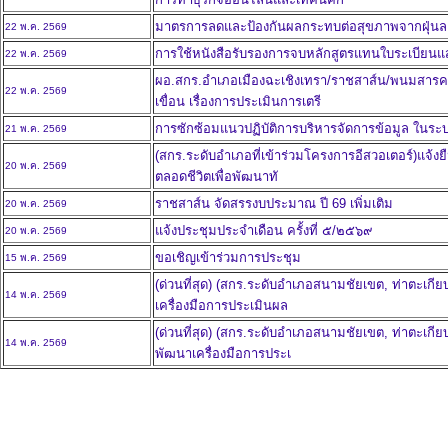
มาตรการลดและป้องกันผลกระทบต่อสุขภาพจากฝุ่นล
22 พ.ค. 2569
การใช้หนังสือรับรองการจบหลักสูตรแทนใบระเบียน
22 พ.ค. 2569
ผอ.สกร.อำเภอเมืองฉะเชิงเทรา/ราชสาส์น/พนมสารค
22 พ.ค. 2569
เขื่อน เรื่องการประเมินการเตรี
การซักซ้อมแนวปฏิบัติการบริหารจัดการข้อมูล ในร
21 พ.ค. 2569
(สกร.ระดับอำเภอที่เข้าร่วมโครงการอีสวอเตอร์)แจ้งยื
20 พ.ค. 2569
ตลอดชีวิตเพื่อพัฒนาทั
ราชสาส์น จัดสรรงบประมาณ ปี 69 เพิ่มเติม
20 พ.ค. 2569
แจ้งประชุมประจำเดือน ครั้งที่ ๕/๒๕๖๙
20 พ.ค. 2569
ขอเชิญเข้าร่วมการประชุม
15 พ.ค. 2569
(ด่วนที่สุด) (สกร.ระดับอำเภอสนามชัยเขต, ท่าตะเกีย
14 พ.ค. 2569
เครื่องมือการประเมินผล
(ด่วนที่สุด) (สกร.ระดับอำเภอสนามชัยเขต, ท่าตะเกีย
14 พ.ค. 2569
พัฒนาเครื่องมือการประเ