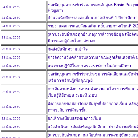
ขอเชิญบุคลากรเข้าร่วมอบรมหลักสูตร Basic Progra
24 มิ.ย. 2569
Progarm
จำนวนนักศึกษาลงทะเบียน ภาคเรียนที่ 1 ปีการศึกษา
24 มิ.ย. 2569
รายงานผลการสอบวัดผลสัมฤทธิ์ปลายภาคเรียนที่ 2/
24 มิ.ย. 2569
(สกร.ระดับอำเภอทุกอำเภอ)การสำรวจข้อมูล เพื่อจัด
23 มิ.ย. 2569
พิการและผู้ด้อยโอกาสทางก
จัดส่งบันทึกความเข้าใจ
23 มิ.ย. 2569
การจัดงานวันคล้ายวันสถาปนาคณะลูกเสือแห่งชาติ ป
23 มิ.ย. 2569
แนวทางปฏิบัติในการตรวจราชการในสถานศึกษา
23 มิ.ย. 2569
ขอเชิญบุคลากรเข้าร่วมประชุมการคัดเลือกและจัดท
22 มิ.ย. 2569
เสริมการเรียนรู้เพื่อคุณวุฒิ
การติดตามหลังการอบรมพัฒนาตามโครงการพัฒนาครู
22 มิ.ย. 2569
เรียนรู้ที่ยืดหยุ่น ระยะที่ 2 อบ
ผังการออกข้อสอบวัดผลสัมฤทธิ์ปลายภาคเรียน หลักสูตร
22 มิ.ย. 2569
ตามระดับการศึกษาขั้น
ยกเลิกระเบียบแสดงผลการเรียน
22 มิ.ย. 2569
แจ้งดำเนินการจัดส่งข้อมูลนักศึกษา ประจำภาคเรียนที
22 มิ.ย. 2569
(สกร.ระดับอำเภอท่าตะเกียบ/พนมสารคาม)จัดส่งแ