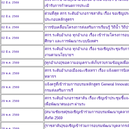
02 มิ.ย. 2569
เข้ารับการกำหนดการประเมิ
ด่วนที่สุด สกร.ระดับอำเภอราชสาส์น เรื่อง ขอเชิญปร
02 มิ.ย. 2569
ประกอบหลักสูตรฯ
การขับเคลื่อนโครงการส่งเสริมการเรียนรู้ วิถีน้ำ วิถีป่
02 มิ.ย. 2569
สกร.ระดับอำเภอ ทุกอำเภอ เรื่อง เข้าร่วมโครงการ
02 มิ.ย. 2569
ศึกษา และการพัฒนาระบบนิเทศฯ
สกร.ระดับอำเภอ ทุกอำเภอ เรื่อง ขอเชิญประชุมรับ
02 มิ.ย. 2569
งานตามนโยบายฯ
(ทุกอำเภอ)ขอความอนุเคราะห์เก็บรวบรวมข้อมูลเพื่อก
29 พ.ค. 2569
สกร.ระดับอำเภอเมืองฉะเชิงเทรา เรื่อง แจ้งงดการน
29 พ.ค. 2569
ทหารฯ
แจ้งครูที่เข้าร่วมการอบรมหลักสูตร General Innovator 
29 พ.ค. 2569
กรมส่งเสริมการเรี
สกร.ระดับอำเภอราชสาส์น เรื่อง เชิญเข้าประชุมชี้แจ
29 พ.ค. 2569
เพื่อพัฒนาตนเองฯ ผ่านระ
(สนามชัยเขต)ขอเชิญเข้าร่วมการอบรมพัฒนาบุคลากรเพ
28 พ.ค. 2569
สังกัด 2569
(ราชสาส์น)ขอเชิญเข้าร่วมการอบรมพัฒนาบุคลากรเพื่
28 พ.ค. 2569