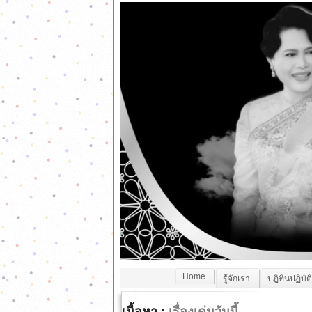
Home
รู้จักเรา
ปฏิทินปฏิบัต
เนื้อหา :
เรื่องเด่นวันนี้