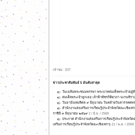
เข้าชม : 537
ข่าวประชาสัมพันธ์ 5 อันดับล่าสุด
วันเฉลิมพระชนมพรรษา พระบาทสมเด็จพระเจ้าอยู่
สมเด็จพระเจ้าลูกเธอ เจ้าฟ้าพัชรกิติยาภา นเรนทิร
วันอานันทมหิดล ๙ มิถุนายน วันคล้ายวันสวรรคต
สำนักงานส่งเสริมการเรียนรู้ประจำจังหวัดฉะเช
ราชินี ๓ มิถุนายน ๒๕๖๙
2 / มิ.ย. / 2569
ประกาศ สำนักงานส่งเสริมการเรียนรู้ประจำจังหวัดฉะ
เสริมการเรียนรู้ประจำจังหวัดฉะเชิงเทรา)
21 / พ.ค. / 2569