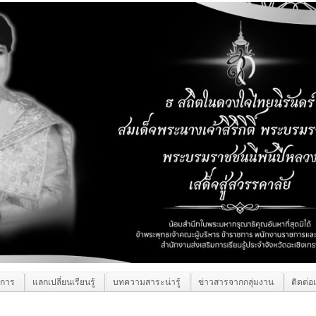
ิการ
แลกเปลี่ยนเรียนรู้
บทความสาระน่ารู้
ข่าวสารจากกลุ่มงาน
ติดต่อ