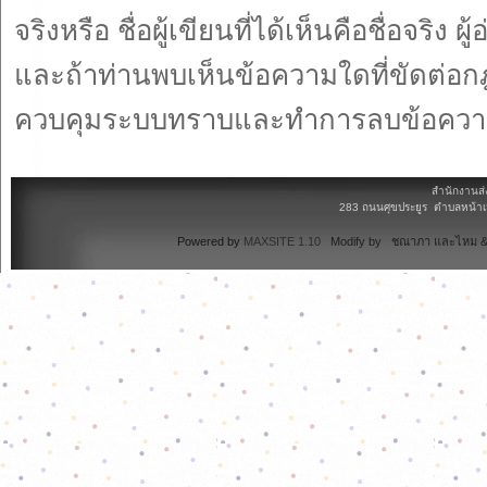
จริงหรือ ชื่อผู้เขียนที่ได้เห็นคือชื่อจ
และถ้าท่านพบเห็นข้อความใดที่ขัดต่
ควบคุมระบบทราบและทำการลบข้อความ
สำนักงานส่
283 ถนนศุขประยูร ตำบลหน้าเม
Powered by
MAXSITE 1.10
Modify by ชณาภา และไหม & 